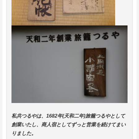
私共つるやは、1682年(天和二年)旅籠つるやとして
創業いたし、商人宿としてずっと営業を続けてまい
りました。